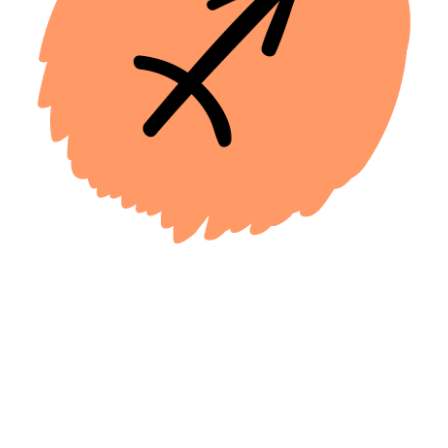
Козерог
Ноябрь — время для укрепления связей
с коллегами и партнерами. Участвуйте
в профессиональных мероприятиях
и конференциях. Это поможет вам расширить