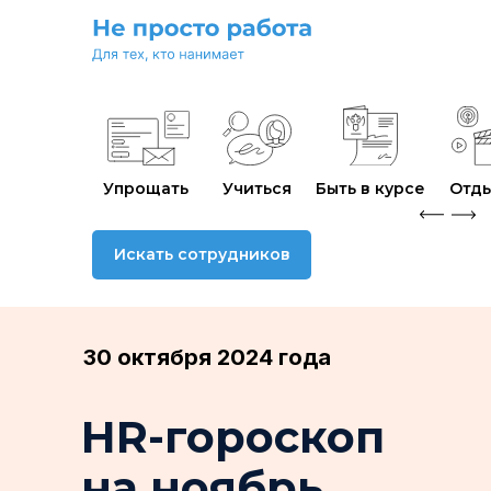
Упрощать
Учиться
Быть в курсе
Отды
Искать сотрудников
30 октября 2024 года
HR-гороскоп
на ноябрь