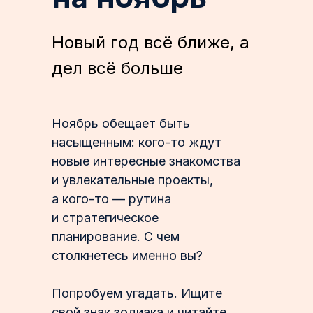
Новый год всё ближе, а
дел всё больше
Ноябрь обещает быть
насыщенным: кого-то ждут
новые интересные знакомства
и увлекательные проекты,
а кого-то — рутина
и стратегическое
планирование. С чем
столкнетесь именно вы?
Попробуем угадать. Ищите
свой знак зодиака и читайте