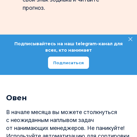
прогноз.
Подписывайтесь на наш telegram-канал для
всех, кто нанимает
Подписаться
Овен
В начале месяца вы можете столкнуться
с неожиданным наплывом задач
от нанимающих менеджеров. Не паникуйте!
Используйте автоматизацию для сортировки