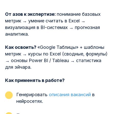
От азов к экспертизе:
понимание базовых
метрик → умение считать в Excel →
визуализация в BI-системах → прогнозная
аналитика.
Как освоить?
«Google Таблицы» + шаблоны
метрик → курсы по Excel (сводные, формулы)
→ основы Power BI / Tableau → статистика
для эйчара.
Как применять в работе?
Генерировать
описания вакансий
в
нейросетях.