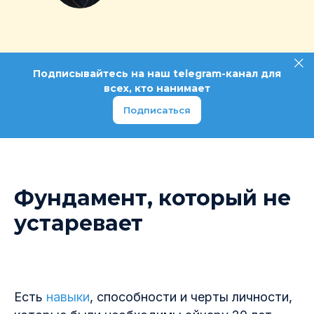
Подписывайтесь на наш telegram-канал для
всех, кто нанимает
Подписаться
Фундамент, который не
устаревает
Есть
навыки
, способности и черты личности,