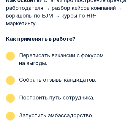
Как освоить?
Статьи про построение бренда
работодателя → разбор кейсов компаний →
воркшопы по EJM → курсы по HR-
маркетингу.
Как применять в работе?
Переписать вакансии с фокусом
на выгоды.
Собрать отзывы кандидатов.
Построить путь сотрудника.
Запустить амбассадорство.